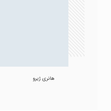
هانری ژیرو