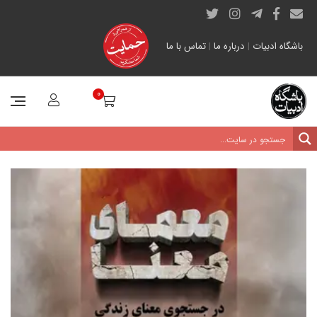
باشگاه ادبیات
|
درباره ما
|
تماس با ما
0