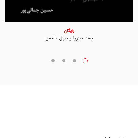
رایگان
جغد مینروا و جهل مقدس