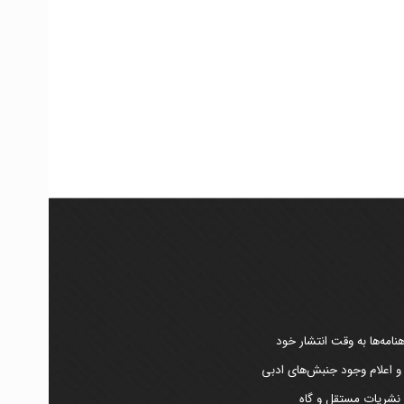
امه‌ها به وقت انتشار خود
 و اعلام وجود جنبش‌های ادبی
ر نشریات مستقل و گاه