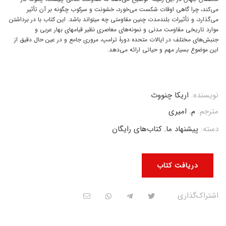
می‌کند، چرا گاهی اوقات شکست می‌خورد، خشونت و سرکوب چگونه بر آن تأثیر
می‌گذارد، و تأثیرات بلندمدت چنین مقاومتی چه میتواند باشد. این کتاب با در برداشتن
موارد تاریخی مقاومت مدنی و نمونه‌های معاصری نظیر قیامهای بهار عربی و
جنبش‌های مختلف در ایالات متحده دورۀ ترامپ، مروری جامع و در عین حال دقیق از
این موضوع بسیار مهم و حیاتی ارائه می‌دهد.
نویسنده:
اریکا چنووث
مترجم:
م. امیری
دسته:
پیشنهاد ما
,
کتاب‌های رایگان
دریافت کتاب
اشتراک‌گذاری