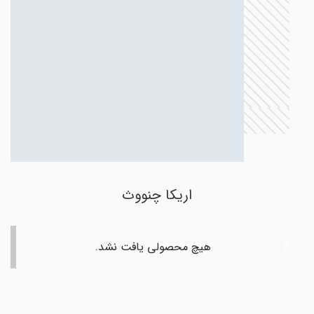
اریکا چنووث
هیچ محصولی یافت نشد.