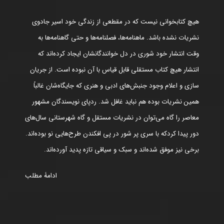
هیچ کتابخوانی نیست که در مقطعی از زندگی خود اسیر جادوی
نشریات نشده باشد. ماهنامه‌ها، فصلنامه‌ها و حتی گاهنامه‌ها به
وقت انتشار خود شوری در دل خوانندگانشان ایجاد کرده‌اند که
انتشار هیچ کتاب مستقلی قابل قیاس با آن نبوده است. از جریان
سازی و اعلام وجود جنبش‌های ادبی و هنری که جایگاه‌شان غالباً
همین نشریات بوده هم نباید غافل شد. ردپای نویسندگان مشهور
معاصر را گاه می‌توان در نشریات مستقل و گاه شهرستانی سال‌های
دور پیدا کردکه با سری پر شور در پی افکندن طرح‌هایی نو بوده‌اند.
برخی نیز موفق شده‌اند و سبک و سیاقی تازه پدید آورده‌اند.
ادامۀ مطلب