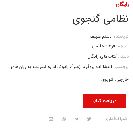
رایگان
نظامی گنجوی
نویسنده:
رستم علییف
مترجم:
فرهاد حاتمی
دسته:
کتاب‌های رایگان
برچسب:
انتشارات پروگرس(میر)، رادوگا، اداره نشریات به زبان‌های
خارجی، شوروی
دریافت کتاب
اشتراک‌گذاری