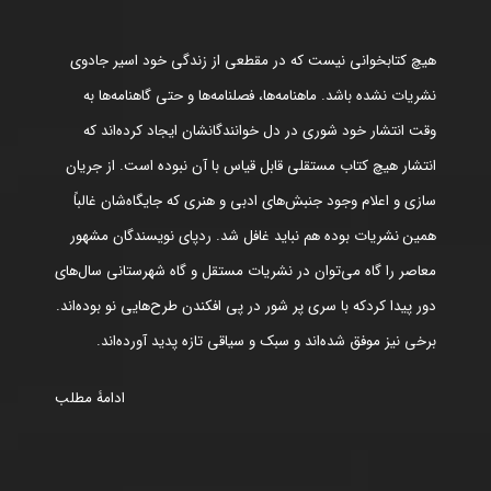
هیچ کتابخوانی نیست که در مقطعی از زندگی خود اسیر جادوی
نشریات نشده باشد. ماهنامه‌ها، فصلنامه‌ها و حتی گاهنامه‌ها به
وقت انتشار خود شوری در دل خوانندگانشان ایجاد کرده‌اند که
انتشار هیچ کتاب مستقلی قابل قیاس با آن نبوده است. از جریان
سازی و اعلام وجود جنبش‌های ادبی و هنری که جایگاه‌شان غالباً
همین نشریات بوده هم نباید غافل شد. ردپای نویسندگان مشهور
معاصر را گاه می‌توان در نشریات مستقل و گاه شهرستانی سال‌های
دور پیدا کردکه با سری پر شور در پی افکندن طرح‌هایی نو بوده‌اند.
برخی نیز موفق شده‌اند و سبک و سیاقی تازه پدید آورده‌اند.
ادامۀ مطلب