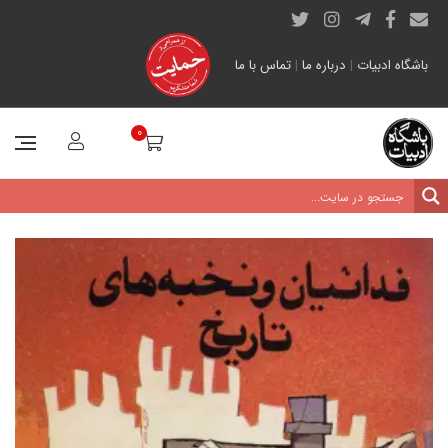
باشگاه ادبیات
|
درباره ما
|
تماس با ما
0