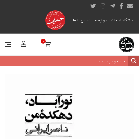
باشگاه ادبیات
|
درباره ما
|
تماس با ما
0