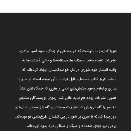
هیچ کتابخوانی نیست که در مقطعی از زندگی خود اسیر جادوی
نشریات نشده باشد. ماهنامه‌ها، فصلنامه‌ها و حتی گاهنامه‌ها به
وقت انتشار خود شوری در دل خوانندگانشان ایجاد کرده‌اند که
انتشار هیچ کتاب مستقلی قابل قیاس با آن نبوده است. از جریان
سازی و اعلام وجود جنبش‌های ادبی و هنری که جایگاه‌شان غالباً
همین نشریات بوده هم نباید غافل شد. ردپای نویسندگان مشهور
معاصر را گاه می‌توان در نشریات مستقل و گاه شهرستانی سال‌های
دور پیدا کردکه با سری پر شور در پی افکندن طرح‌هایی نو بوده‌اند.
برخی نیز موفق شده‌اند و سبک و سیاقی تازه پدید آورده‌اند.