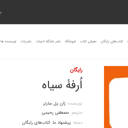
ب
کتاب‌های رایگان
معرفی کتاب
فروشگاه
نشر باشگاه ادبیات
نشریات
نویسنده ها
رایگان
اُرفۀ سیاه
نویسنده:
ژان پل سارتر
مترجم:
مصطفی رحیمی
دسته:
پیشنهاد ما
,
کتاب‌های رایگان