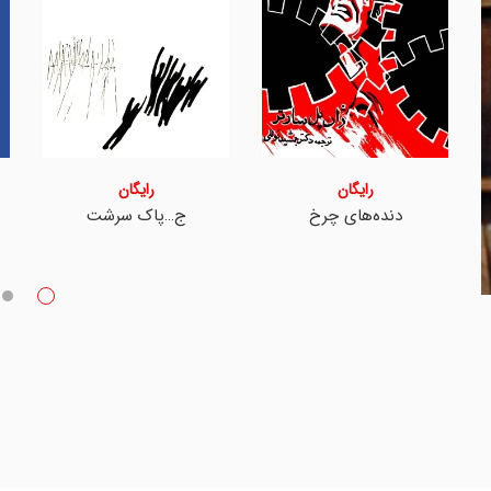
رایگان
رایگان
دنده‌های چرخ
ج…پاک سرشت