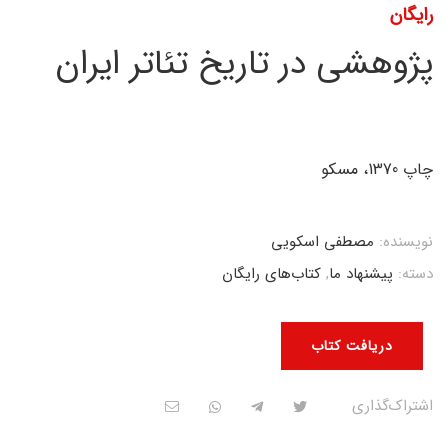
رایگان
پژوهشی در تاریخ تئاتر ایران
چاپ 1370، مسکو
نویسنده:
مصطفی اسکویی
دسته:
پیشنهاد ما
,
کتاب‌های رایگان
دریافت کتاب
اشتراک‌گذاری