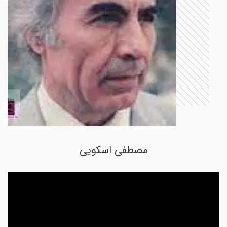
مصطفی اسکویی