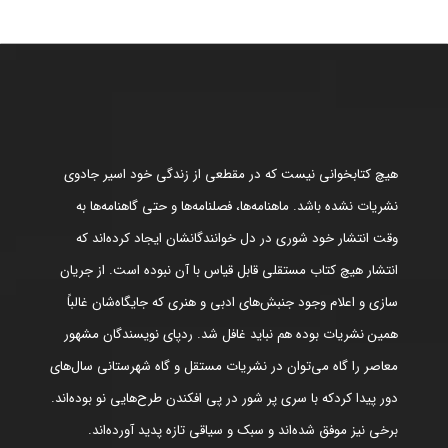
هیچ کتابخوانی نیست که در مقطعی از زندگی خود اسیر جادوی
نشریات نشده باشد. ماهنامه‌ها، فصلنامه‌ها و حتی گاهنامه‌ها به
وقت انتشار خود شوری در دل خوانندگانشان ایجاد کرده‌اند که
انتشار هیچ کتاب مستقلی قابل قیاس با آن نبوده است. از جریان
سازی و اعلام وجود جنبش‌های ادبی و هنری که جایگاه‌شان غالباً
همین نشریات بوده هم نباید غافل شد. ردپای نویسندگان مشهور
معاصر را گاه می‌توان در نشریات مستقل و گاه شهرستانی سال‌های
دور پیدا کردکه با سری پر شور در پی افکندن طرح‌هایی نو بوده‌اند.
برخی نیز موفق شده‌اند و سبک و سیاقی تازه پدید آورده‌اند.