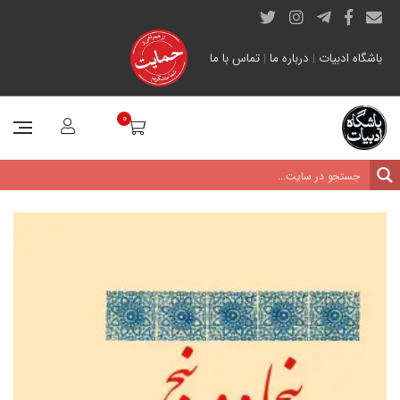
باشگاه ادبیات
|
درباره ما
|
تماس با ما
0