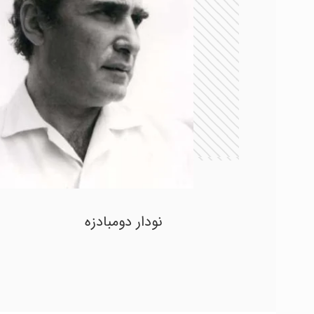
نودار دومبادزه