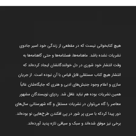
هیچ کتابخوانی نیست که در مقطعی از زندگی خود اسیر جادوی
نشریات نشده باشد. ماهنامه‌ها، فصلنامه‌ها و حتی گاهنامه‌ها به
وقت انتشار خود شوری در دل خوانندگانشان ایجاد کرده‌اند که
انتشار هیچ کتاب مستقلی قابل قیاس با آن نبوده است. از جریان
سازی و اعلام وجود جنبش‌های ادبی و هنری که جایگاه‌شان غالباً
همین نشریات بوده هم نباید غافل شد. ردپای نویسندگان مشهور
معاصر را گاه می‌توان در نشریات مستقل و گاه شهرستانی سال‌های
دور پیدا کردکه با سری پر شور در پی افکندن طرح‌هایی نو بوده‌اند.
برخی نیز موفق شده‌اند و سبک و سیاقی تازه پدید آورده‌اند.