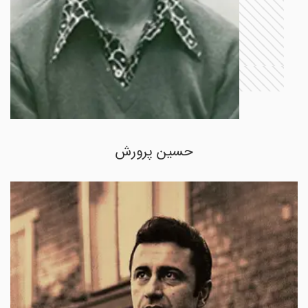
حسین پرورش