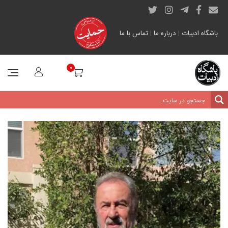
باشگاه ادبیات
|
درباره ما
|
تماس با ما
0