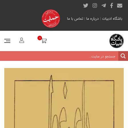
باشگاه ادبیات
|
درباره ما
|
تماس با ما
0