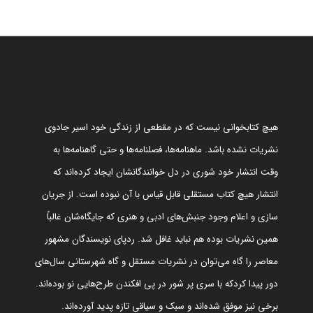
هیچ کتابخوانی نیست که در مقطعی از زندگی خود اسیر جادوی
نشریات نشده باشد. ماهنامه‌ها، فصلنامه‌ها و حتی گاهنامه‌ها به
وقت انتشار خود شوری در دل خوانندگانشان ایجاد کرده‌اند که
انتشار هیچ کتاب مستقلی قابل قیاس با آن نبوده است. از جریان
سازی و اعلام وجود جنبش‌های ادبی و هنری که جایگاه‌شان غالباً
همین نشریات بوده هم نباید غافل شد. ردپای نویسندگان مشهور
معاصر را گاه می‌توان در نشریات مستقل و گاه شهرستانی سال‌های
دور پیدا کردکه با سری پر شور در پی افکندن طرح‌هایی نو بوده‌اند.
برخی نیز موفق شده‌اند و سبک و سیاقی تازه پدید آورده‌اند.