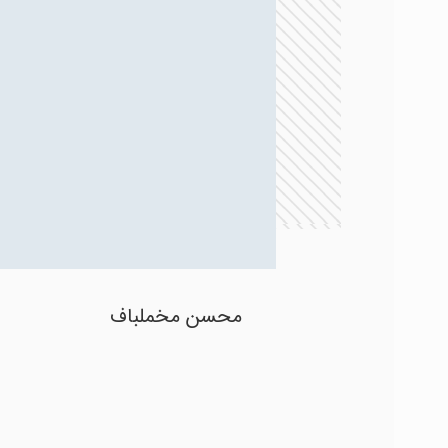
رایگان
رایگان
سفر قندهار
شک
مرضیه مشکینی