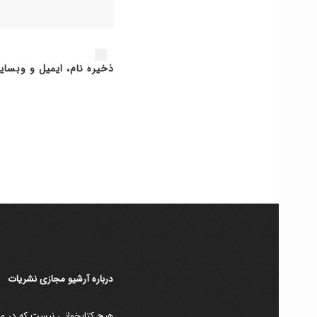
ذخیره نام، ایمیل و وبسای
دربارۀ آرشیو مجازی نشریات
هیچ کتابخوانی نیست که در مقط