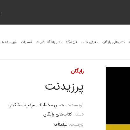
ب
کتاب‌های رایگان
معرفی کتاب
فروشگاه
نشر باشگاه ادبیات
نشریات
نویسنده ها
رایگان
پرزیدنت
نویسنده:
محسن مخملباف
,
مرضیه مشکینی
دسته:
کتاب‌های رایگان
برچسب:
فیلمنامه