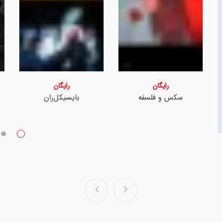
رایگان
رایگان
مردی که با برف آمد
ریزانا، خدمتکار کوچک