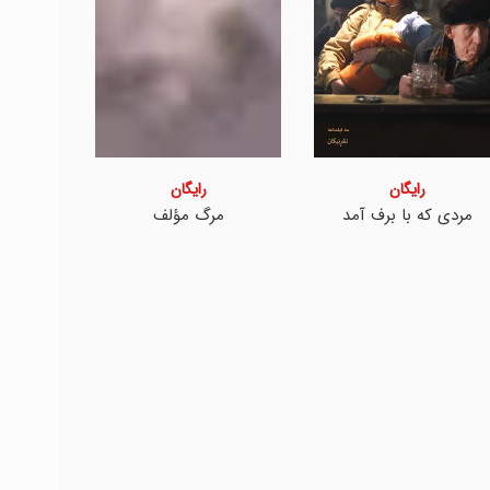
رایگان
رایگان
بودا
روزی که زن شدم
سگ‌