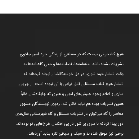
هیچ کتابخوانی نیست که در مقطعی از زندگی خود اسیر جادوی
نشریات نشده باشد. ماهنامه‌ها، فصلنامه‌ها و حتی گاهنامه‌ها به
وقت انتشار خود شوری در دل خوانندگانشان ایجاد کرده‌اند که
انتشار هیچ کتاب مستقلی قابل قیاس با آن نبوده است. از جریان
سازی و اعلام وجود جنبش‌های ادبی و هنری که جایگاه‌شان غالباً
همین نشریات بوده هم نباید غافل شد. ردپای نویسندگان مشهور
معاصر را گاه می‌توان در نشریات مستقل و گاه شهرستانی سال‌های
دور پیدا کردکه با سری پر شور در پی افکندن طرح‌هایی نو بوده‌اند.
برخی نیز موفق شده‌اند و سبک و سیاقی تازه پدید آورده‌اند.