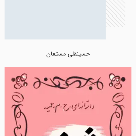
حسینقلی مستعان