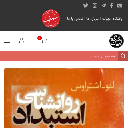
باشگاه ادبیات
|
درباره ما
|
تماس با ما
0