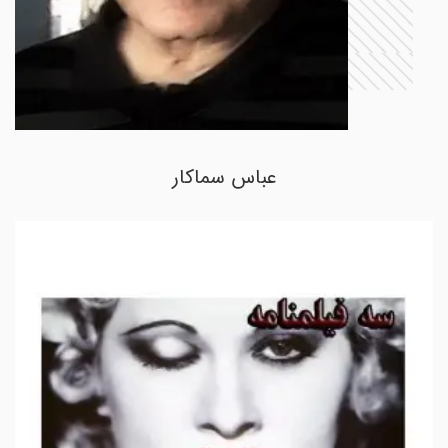
عباس سماکار