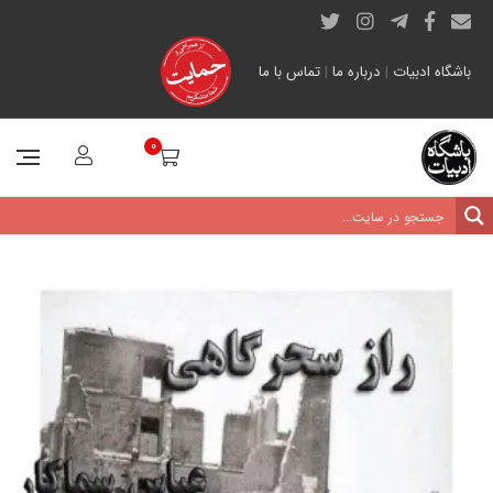
باشگاه ادبیات
|
درباره ما
|
تماس با ما
0