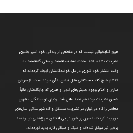
هیچ کتابخوانی نیست که در مقطعی از زندگی خود اسیر جادوی
نشریات نشده باشد. ماهنامه‌ها، فصلنامه‌ها و حتی گاهنامه‌ها به
وقت انتشار خود شوری در دل خوانندگانشان ایجاد کرده‌اند که
انتشار هیچ کتاب مستقلی قابل قیاس با آن نبوده است. از جریان
سازی و اعلام وجود جنبش‌های ادبی و هنری که جایگاه‌شان غالباً
همین نشریات بوده هم نباید غافل شد. ردپای نویسندگان مشهور
معاصر را گاه می‌توان در نشریات مستقل و گاه شهرستانی سال‌های
دور پیدا کردکه با سری پر شور در پی افکندن طرح‌هایی نو بوده‌اند.
برخی نیز موفق شده‌اند و سبک و سیاقی تازه پدید آورده‌اند.