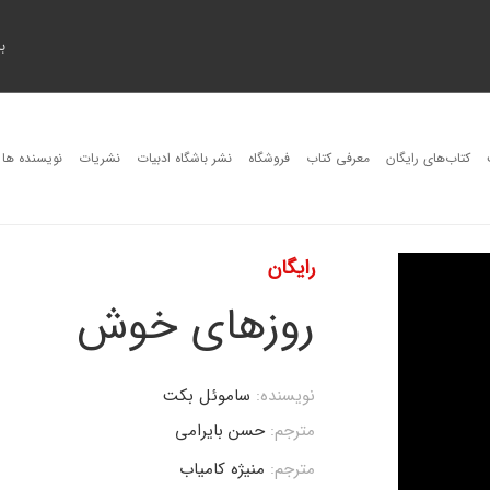
ب
کتاب‌های رایگان
معرفی کتاب
فروشگاه
نشر باشگاه ادبیات
نشریات
نویسنده ها
رایگان
روزهای خوش
نویسنده:
ساموئل بکت
مترجم:
حسن بایرامی
مترجم:
منیژه کامیاب