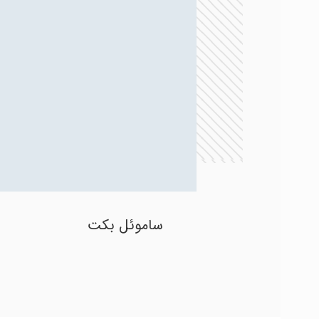
ساموئل بکت