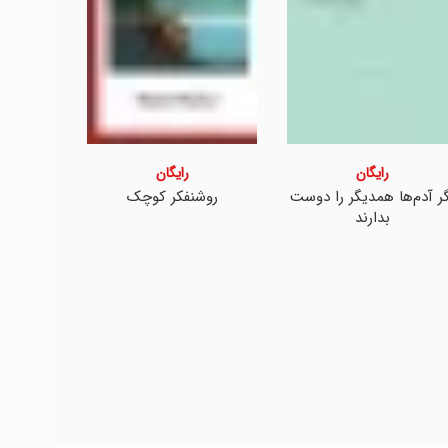
رایگان
رایگان
گر آدم‌ها همدیگر را دوست
روشنفکر کوچک
فراز
بدارند