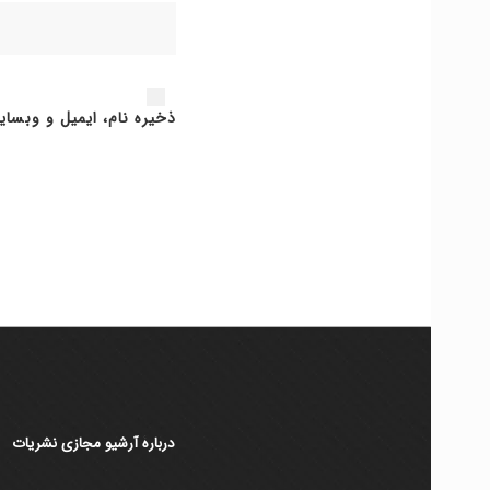
ذخیره نام، ایمیل و وبسای
دربارۀ آرشیو مجازی نشریات