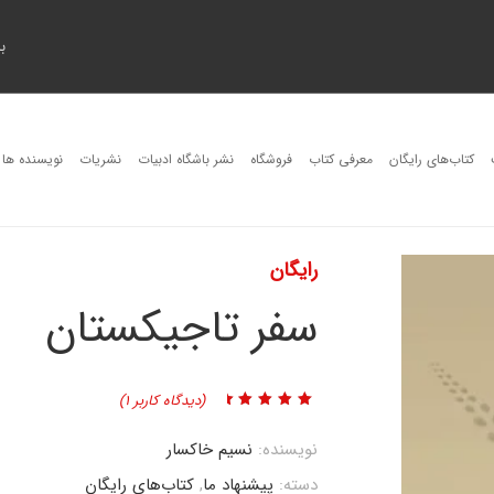
ب
کتاب‌های رایگان
معرفی کتاب
فروشگاه
نشر باشگاه ادبیات
نشریات
نویسنده ها
رایگان
سفر تاجیکستان
(دیدگاه کاربر
1
)
1
امتیاز
5.00
از 5
امتیاز
مشتری
نویسنده:
نسیم خاکسار
دسته:
پیشنهاد ما
,
کتاب‌های رایگان