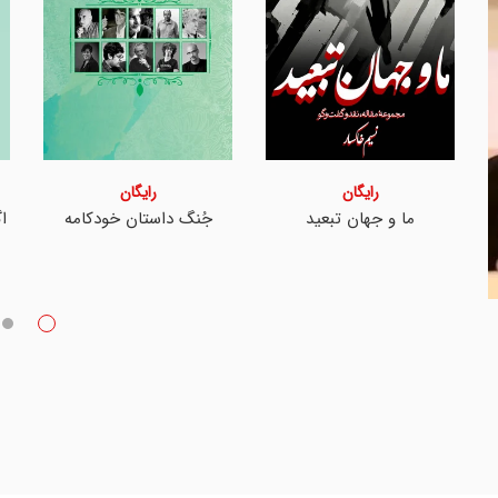
رایگان
رایگان
ما و جهان تبعید
جُنگ داستان خودکامه
ا