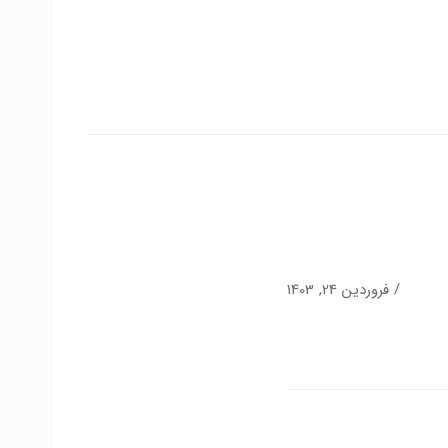
فروردین 24, 1403