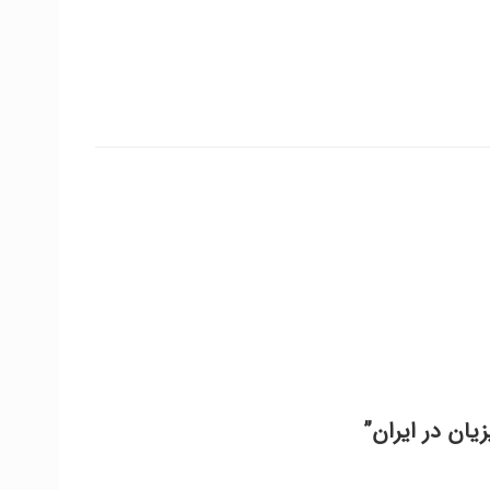
یان در ایران”