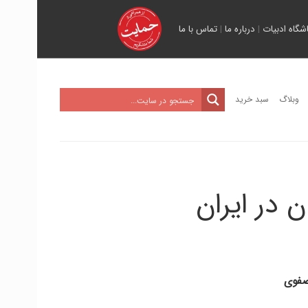
اشگاه ادبیات
|
درباره ما
|
تماس با ما
وبلاگ
سبد خرید
ن در ایران
صفوی