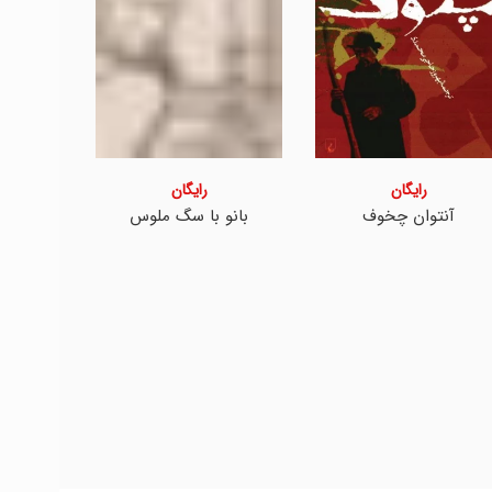
رایگان
رایگان
آنتوان چخوف
بانو با سگ ملوس
نمایشن