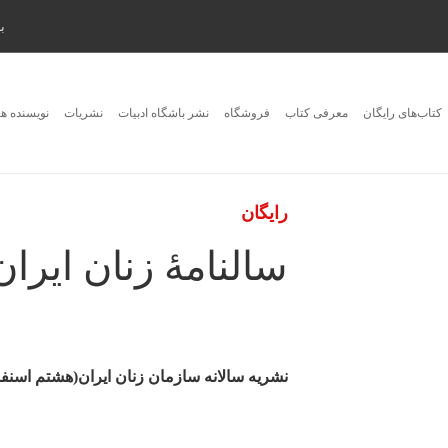
ب
کتاب‌های رایگان
معرفی کتاب
فروشگاه
نشر باشگاه ادبیات
نشریات
نویسنده ها
رایگان
سالنامۀ زنان ایران
نشریه سالانه سازمان زنان ایران(هشتم اسنفند 345