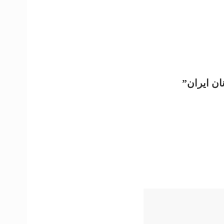
ان ایران”