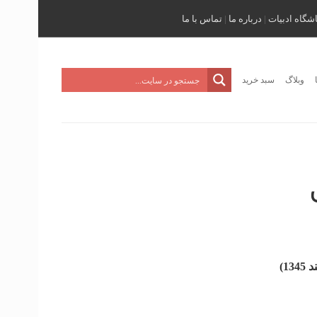
اشگاه ادبیات
|
درباره ما
|
تماس با ما
وبلاگ
سبد خرید
1)