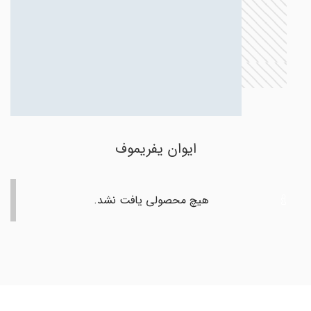
ایوان یفریموف
هیچ محصولی یافت نشد.