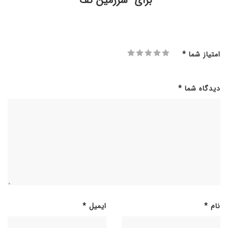
برای “سرزمین کف”
امتیاز شما
*
دیدگاه شما
*
نام
*
ایمیل
*