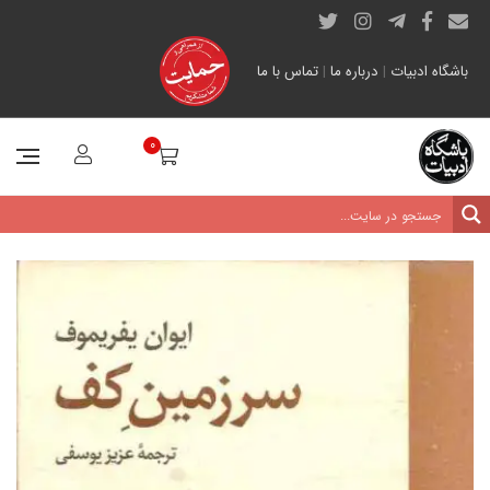
باشگاه ادبیات
|
درباره ما
|
تماس با ما
0