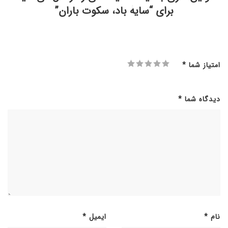
برای “سایۀ باد، سکوت باران”
امتیاز شما
*
دیدگاه شما
*
نام
*
ایمیل
*