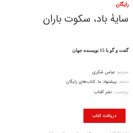
رایگان
سایۀ باد، سکوت باران
گفت و گو با 15 نویسنده جهان
مترجم:
عباس شکری
دسته:
پیشنهاد ما
,
کتاب‌های رایگان
برچسب:
نشر آفتاب
دریافت کتاب