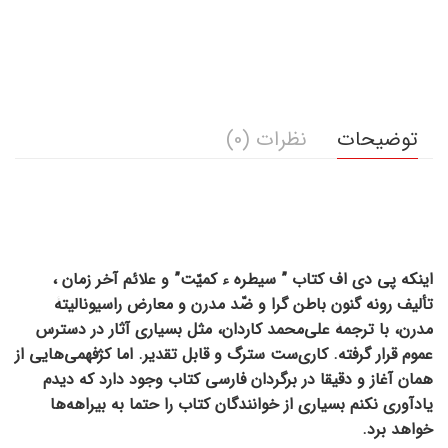
توضیحات
نظرات (0)
اینکه پی دی اف کتاب ” سیطره ء کمیّت” و علائم آخر زمان ،
تألیف رونه گنون باطن گرا و ضّد مدرن و معارض راسیونالیتۀ
مدرن، با ترجمۀ علی‌محمد کاردان، مثل بسیاری آثار در دسترس
عموم قرار گرفته. کاری‌ست سترگ و قابل تقدیر. اما کژفهمی‌هایی از
همان آغاز و دقیقا در برگردان فارسی کتاب وجود دارد که دیدم
یادآوری نکنم بسیاری از خوانندگان کتاب را حتما به بیراهه‌ها
خواهد برد.