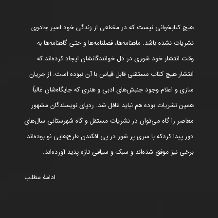
هیچ کتابخوانی نیست که در مقطعی از زندگی خود اسیر جادوی
نشریات نشده باشد. ماهنامه‌ها، فصلنامه‌ها و حتی گاهنامه‌ها به
وقت انتشار خود شوری در دل خوانندگانشان ایجاد کرده‌اند که
انتشار هیچ کتاب مستقلی قابل قیاس با آن نبوده است. از جریان
سازی و اعلام وجود جنبش‌های ادبی و هنری که جایگاه‌شان غالباً
همین نشریات بوده هم نباید غافل شد. ردپای نویسندگان مشهور
معاصر را گاه می‌توان در نشریات مستقل و گاه شهرستانی سال‌های
دور پیدا کردکه با سری پر شور در پی افکندن طرح‌هایی نو بوده‌اند.
برخی نیز موفق شده‌اند و سبک و سیاقی تازه پدید آورده‌اند.
ادامۀ مطلب