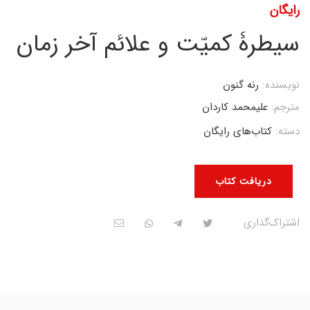
رایگان
سیطرۀ کمیّت و علائم آخر زمان
نویسنده:
رنه گنون
مترجم:
علیمحمد کاردان
دسته:
کتاب‌های رایگان
دریافت کتاب
اشتراک‌گذاری