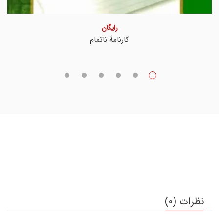
رایگان
کارنامۀ ناتمام
نظرات (0)