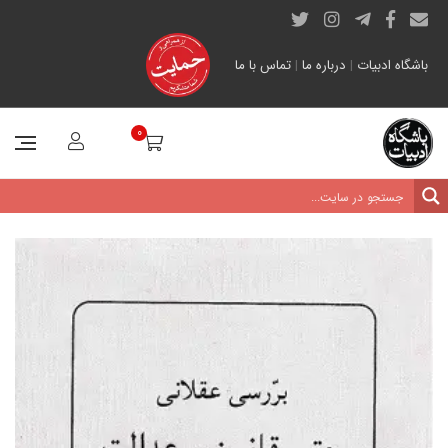
باشگاه ادبیات
|
درباره ما
|
تماس با ما
0