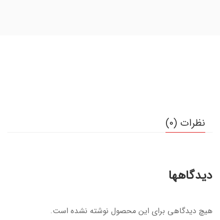
نظرات (0)
دیدگاهها
هیچ دیدگاهی برای این محصول نوشته نشده است.