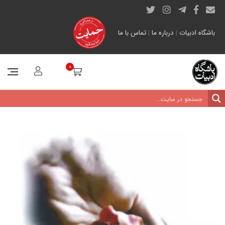
باشگاه ادبیات
|
درباره ما
|
تماس با ما
0