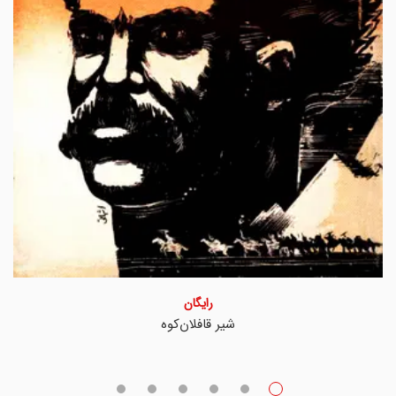
رایگان
شیر قافلان‌کوه