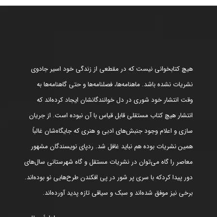
هیچ کتابخوانی نیست که در مقطعی از زندگی خود اسیر جادوی
نشریات نشده باشد. ماهنامه‌ها، فصلنامه‌ها و حتی گاهنامه‌ها به
وقت انتشار خود شوری در دل خوانندگانشان ایجاد کرده‌اند که
انتشار هیچ کتاب مستقلی قابل قیاس با آن نبوده است. از جریان
سازی و اعلام وجود جنبش‌های ادبی و هنری که جایگاه‌شان غالباً
همین نشریات بوده هم نباید غافل شد. ردپای نویسندگان مشهور
معاصر را گاه می‌توان در نشریات مستقل و گاه شهرستانی سال‌های
دور پیدا کردکه با سری پر شور در پی افکندن طرح‌هایی نو بوده‌اند.
برخی نیز موفق شده‌اند و سبک و سیاقی تازه پدید آورده‌اند.