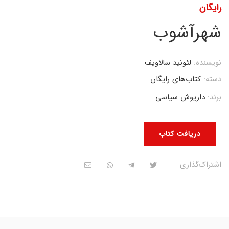
رایگان
شهرآشوب
نویسنده:
لئونید سالاویف
دسته:
کتاب‌های رایگان
برند:
داریوش سیاسی
دریافت کتاب
اشتراک‌گذاری