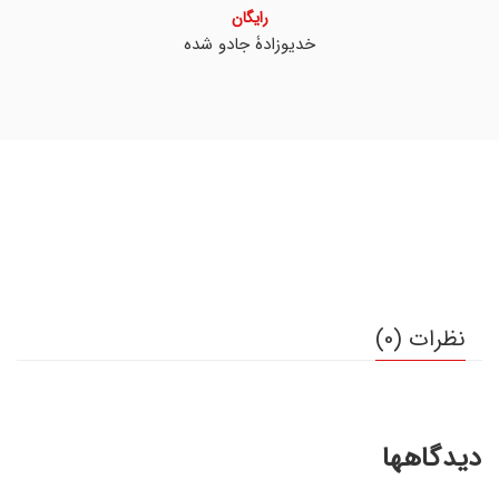
رایگان
خدیوزادۀ جادو شده
نظرات (0)
دیدگاهها