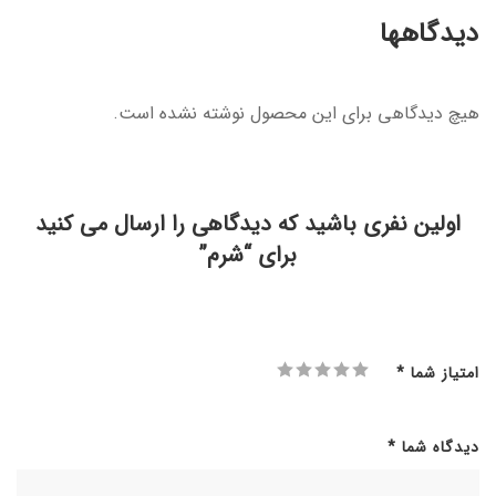
دیدگاهها
هیچ دیدگاهی برای این محصول نوشته نشده است.
اولین نفری باشید که دیدگاهی را ارسال می کنید
برای “شرم”
امتیاز شما
*
دیدگاه شما
*