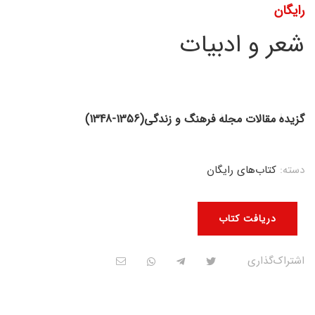
رایگان
شعر و ادبیات
گزیدۀ مقالات مجلۀ فرهنگ و زندگی(1356-1348)
دسته:
کتاب‌های رایگان
دریافت کتاب
اشتراک‌گذاری