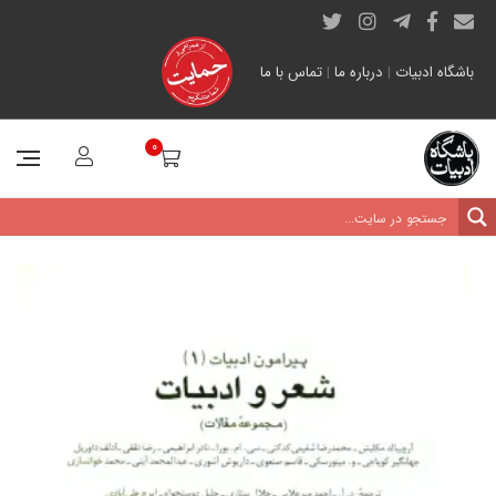
باشگاه ادبیات
|
درباره ما
|
تماس با ما
0