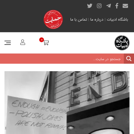
باشگاه ادبیات
|
درباره ما
|
تماس با ما
0