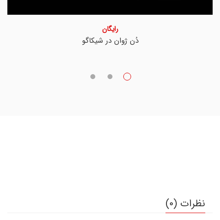
رایگان
دُن ژوان در شیکاگو
نظرات (0)