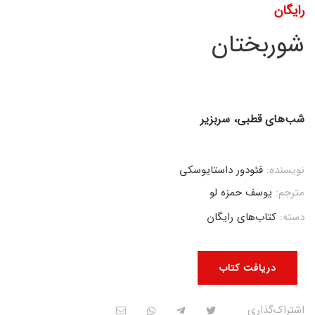
رایگان
شوربختان
شب‌های قطبی، سربزیر
نویسنده:
فئودور داستایوسکی
مترجم:
یوسف حمزه لو
دسته:
کتاب‌های رایگان
دریافت کتاب
اشتراک‌گذاری