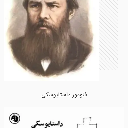
فئودور داستایوسکی