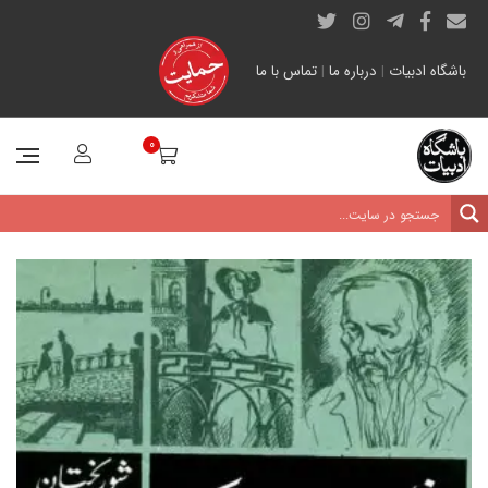
باشگاه ادبیات
|
درباره ما
|
تماس با ما
0