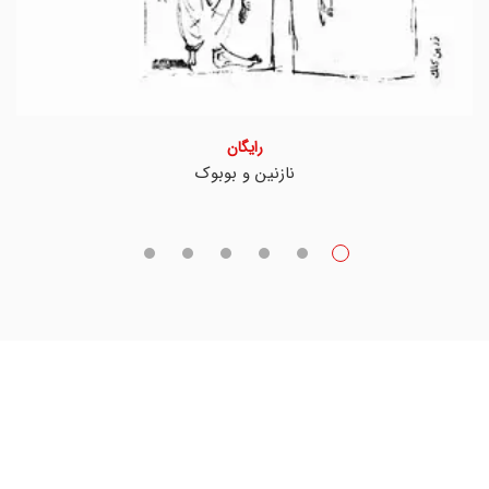
رایگان
نازنین و بوبوک