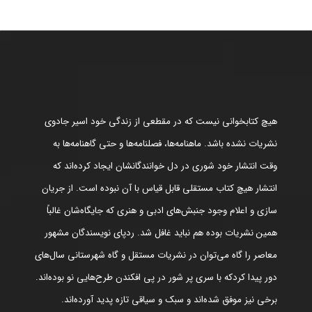
هیچ کتابخوانی نیست که در مقطعی از زندگی خود اسیر جادوی
نشریات نشده باشد. ماهنامه‌ها، فصلنامه‌ها و حتی گاهنامه‌ها به
وقت انتشار خود شوری در دل خوانندگانشان ایجاد کرده‌اند که
انتشار هیچ کتاب مستقلی قابل قیاس با آن نبوده است. از جریان
سازی و اعلام وجود جنبش‌های ادبی و هنری که جایگاه‌شان غالباً
همین نشریات بوده هم نباید غافل شد. ردپای نویسندگان مشهور
معاصر را گاه می‌توان در نشریات مستقل و گاه شهرستانی سال‌های
دور پیدا کردکه با سری پر شور در پی افکندن طرح‌هایی نو بوده‌اند.
برخی نیز موفق شده‌اند و سبک و سیاقی تازه پدید آورده‌اند.