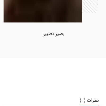
بصیر نصیبی
نظرات (0)