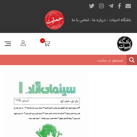
باشگاه ادبیات
|
درباره ما
|
تماس با ما
0