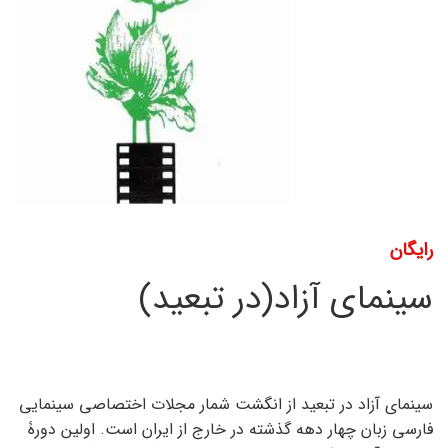
رایگان
سینمای آزاد(در تبعید)
سینمای آزاد در تبعید از انگشت شمار مجلات اختصاصی سینمایی
فارسی زبان چهار دهه گذشته در خارج از ایران است. اولین دورۀ