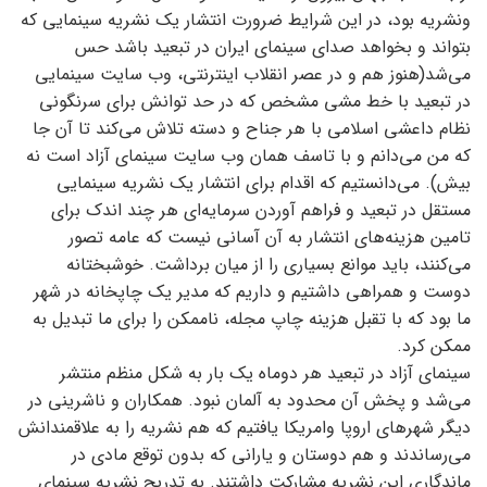
ونشریه بود، در این شرایط ضرورت انتشار یک نشریه سینمایی که
بتواند و بخواهد صدای سینمای ایران در تبعید باشد حس
می‌شد(هنوز هم و در عصر انقلاب اینترنتی، وب سایت سینمایی
در تبعید با خط مشی مشخص که در حد توانش برای سرنگونی
نظام داعشی اسلامی با هر جناح و دسته تلاش می‌کند تا آن جا
که من می‌دانم و با تاسف همان وب سایت سینمای آزاد است نه
بیش). می‌دانستیم که اقدام برای انتشار یک نشریه سینمایی
مستقل در تبعید و فراهم آوردن سرمایه‌ای هر چند اندک برای
تامین هزینه‌های انتشار به آن آسانی نیست که عامه تصور
می‌کنند، باید موانع بسیاری را از میان برداشت. خوشبختانه
دوست و همراهی داشتیم و داریم که مدیر یک چاپخانه در شهر
ما بود که با تقبل هزینه چاپ مجله، ناممکن را برای ما تبدیل به
ممکن کرد.
سینمای آزاد در تبعید هر دوماه یک بار به شکل منظم منتشر
می‌شد و پخش آن محدود به آلمان نبود. همکاران و ناشرینی در
دیگر شهرهای اروپا وامریکا یافتیم که هم نشریه را به علاقمندانش
می‌رساندند و هم دوستان و یارانی که بدون توقع مادی در
ماندگاری این نشریه مشارکت داشتند. به تدریج نشریه سینمای