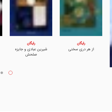
رایگان
رایگان
از هر دری سخنی
شیرین عبادی و جایزه
صلحش