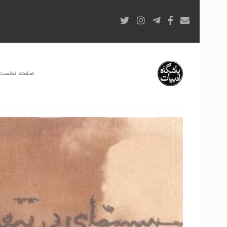
صفحه نخست