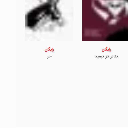
رایگان
رایگان
تئاتر در تبعید
خر