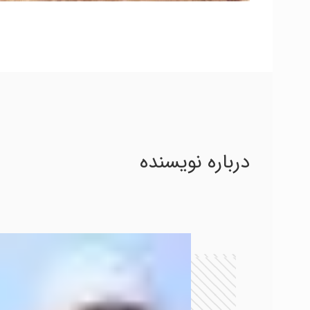
درباره نویسنده