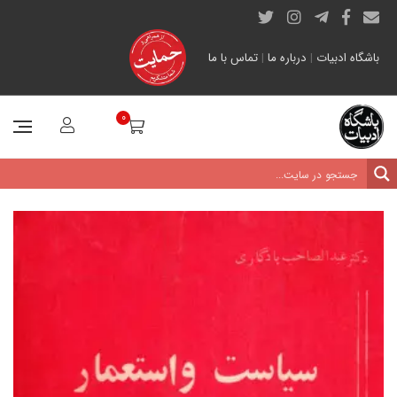
باشگاه ادبیات
|
درباره ما
|
تماس با ما
0