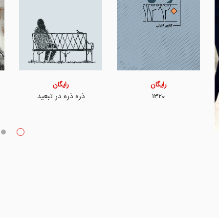
رایگان
رایگان
1320
ذره ذره در تبعید