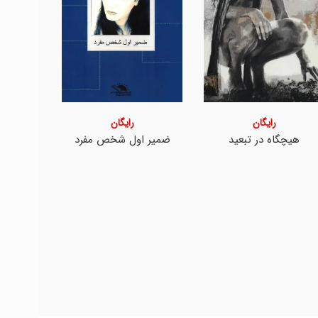
رایگان
رایگان
هیچگاه در تبعید
ضمیر اول شخص مفرد
تب