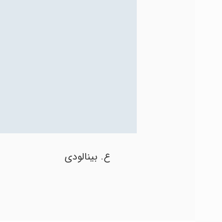
ع. بینالودی