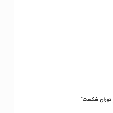
در دوران شکست”