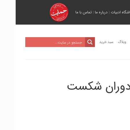
اشگاه ادبیات
|
درباره ما
|
تماس با ما
وبلاگ
سبد خرید
 دوران شکست