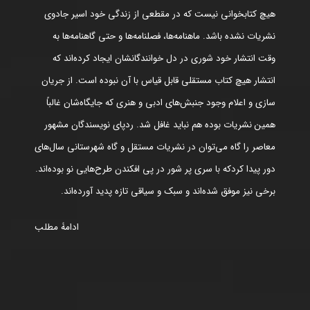
هیچ کتابخوانی نیست که در مقطعی از زندگی خود اسیر جادوی
نشریات نشده باشد. ماهنامه‌ها، فصلنامه‌ها و حتی گاهنامه‌ها به
وقت انتشار خود شوری در دل خوانندگانشان ایجاد کرده‌اند که
انتشار هیچ کتاب مستقلی قابل قیاس با آن نبوده است. از جریان
سازی و اعلام وجود جنبش‌های ادبی و هنری که جایگاه‌شان غالباً
همین نشریات بوده هم نباید غافل شد. ردپای نویسندگان مشهور
معاصر را گاه می‌توان در نشریات مستقل و گاه شهرستانی سال‌های
دور پیدا کردکه با سری پر شور در پی افکندن طرح‌هایی نو بوده‌اند.
برخی نیز موفق شده‌اند و سبک و سیاقی تازه پدید آورده‌اند.
ادامۀ مطلب