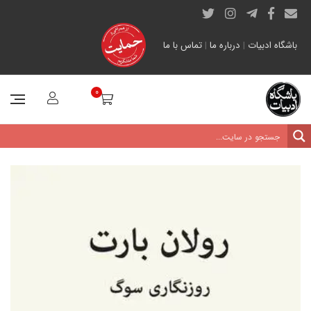
باشگاه ادبیات
|
درباره ما
|
تماس با ما
0