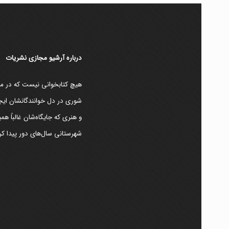
دربارۀ آرشیو مجازی نشریات
هیچ کتابخوانی نیست که در مقط
شوری در دل خوانندگانشان ایجا
و هنری که جایگاه‌شان غالباً ه
شهرستانی سال‌های دور پیدا کرد