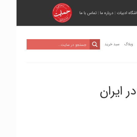
اشگاه ادبیات
|
درباره ما
|
تماس با ما
وبلاگ
سبد خرید
ر ایران