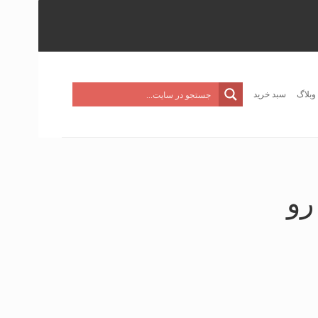
وبلاگ
سبد خرید
رو