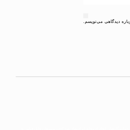
باره دیدگاهی می‌نویسم.
وانندگانشان ایجاد کرده‌اند که انتشار هیچ کتاب مستقلی قابل قیاس با