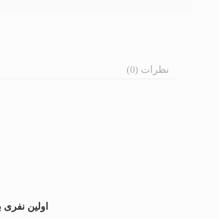
نظرات (0)
اولین نفری ب