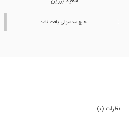
سعید برزین
هیچ محصولی یافت نشد.
نظرات (0)