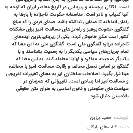
است. نکاتی برجسته و زیربنایی در تاریخ معاصر ایران که توجه به
آنها ‏کمیاب و نادر است. متاسفانه حکومت تاجزاده را بارها به
زندان انداخته تا صدایی نداشته باشد. صدای فردی را که مبلغ
گفتگوی ‏خشونت‌پرهیز و راه‌حل‌‌های مسالمت آمیز برای مشکلات
کشور است مکرر خاموش کرده. یکی از زیربنایی‌ترین ایده‌های
تاجزاده درباره ‏گفتگوی ملی است. گفتگوی ملی به این معنا که
تمام جریان‌های سیاسی یکدیگر را به رسمیت بشناسند و با
یکدیگر صحبت، مذاکره و ‏نهایتا معامله کنند. به این معنا که
گفتگو، بر اساس تحمل مخالف و رقابت مسالمت آمیز با مخالف،
مبنا قرار بگیرد. اصلاحات ساختاری ‏نیز به معنای تغييرات تدريجی
و مسالمت‌آمیز اما بنیادی است. تغییراتی که همزمان در
سیاست‌های حکومتی و ‌‏قانون اساسی به عنوان متن حقوقیِ
بالادستی دنبال شود. ‏
نویسنده:
سعید برزین
دسته:
کتاب‌های رایگان