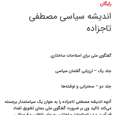
رایگان
اندیشه سیاسی مصطفی
تاجزاده
گفتگوی ملی برای اصلاحات ساختاری
جلد یک – ارزیابی گفتمان سیاسی
جلد دو – سخنرانی و نوشته‌ها
آنچه اندیشه مصطفی تاجزاده را به عنوان یک سیاستمدار برجسته
می‌کند تاکید وی بر ضرورت گفتگوی ملی بجای تشویق تضاد
‏قهرآمیز، و نیز اصلاحات ساختاری به جای انقلاب و فروپاشی