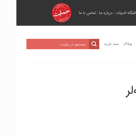
اشگاه ادبیات
|
درباره ما
|
تماس با ما
وبلاگ
سبد خرید
لر