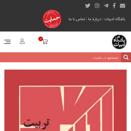
باشگاه ادبیات
|
درباره ما
|
تماس با ما
0