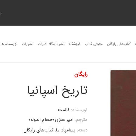
ب
کتاب‌های رایگان
معرفی کتاب
فروشگاه
نشر باشگاه ادبیات
نشریات
نویسنده ها
رایگان
تاریخ اسپانیا
نویسنده:
کالمت
مترجم:
امیر معزی«حسام الدوله»
دسته:
پیشنهاد ما
,
کتاب‌های رایگان