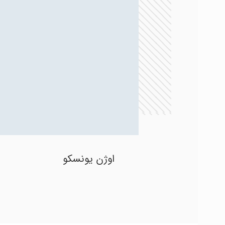
اوژن یونسکو