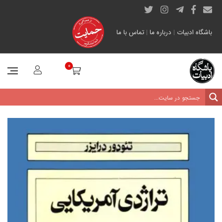
باشگاه ادبیات
|
درباره ما
|
تماس با ما
0