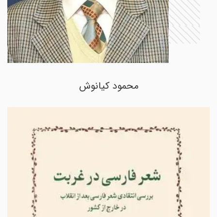
محمود کیانوش