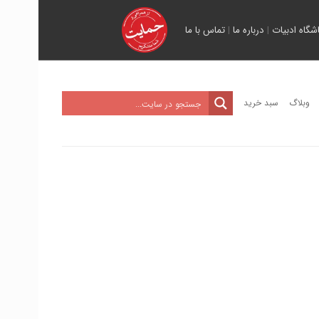
اشگاه ادبیات
|
درباره ما
|
تماس با ما
وبلاگ
سبد خرید