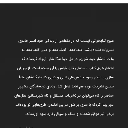
هیچ کتابخوانی نیست که در مقطعی از زندگی خود اسیر جادوی
نشریات نشده باشد. ماهنامه‌ها، فصلنامه‌ها و حتی گاهنامه‌ها به
وقت انتشار خود شوری در دل خوانندگانشان ایجاد کرده‌اند که
انتشار هیچ کتاب مستقلی قابل قیاس با آن نبوده است. از جریان
سازی و اعلام وجود جنبش‌های ادبی و هنری که جایگاه‌شان غالباً
همین نشریات بوده هم نباید غافل شد. ردپای نویسندگان مشهور
معاصر را گاه می‌توان در نشریات مستقل و گاه شهرستانی سال‌های
دور پیدا کردکه با سری پر شور در پی افکندن طرح‌هایی نو بوده‌اند.
برخی نیز موفق شده‌اند و سبک و سیاقی تازه پدید آورده‌اند.