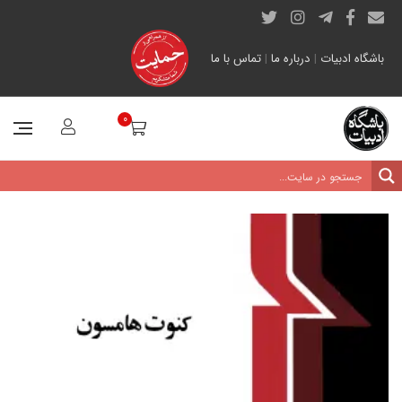
باشگاه ادبیات
|
درباره ما
|
تماس با ما
0